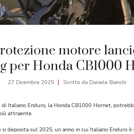
protezione motore lanc
ng per Honda CB1000 H
27 Dicembre 2025
Scritto da Daniele Bianchi
 di Italiano Enduro, la Honda CB1000 Hornet, potrebb
più attraente.
 si deposita sul 2025, un anno in cui Italiano Enduro 