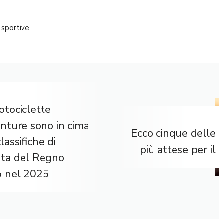
 sportive
otociclette
nture sono in cima
Ecco cinque delle
classifiche di
più attese per i
ita del Regno
o nel 2025