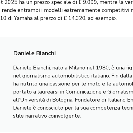
2025 ha un prezzo speciale di £ 9.099, mentre la ver
ò rende entrambi i modelli estremamente competitivi 
-10 di Yamaha al prezzo di £ 14.320, ad esempio.
Daniele Bianchi
Daniele Bianchi, nato a Milano nel 1980, è una fig
nel giornalismo automobilistico italiano. Fin dall
ha nutrito una passione per le moto e le automobi
portato a laurearsi in Comunicazione e Giornalis
all'Università di Bologna. Fondatore di Italiano E
Daniele è conosciuto per la sua competenza tecnic
stile narrativo coinvolgente.