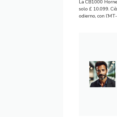
La CB1000 Hornet 
solo £ 10.099. Ci
odierno, con l’MT