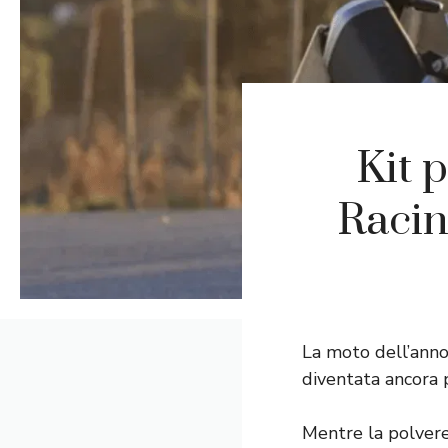
Kit 
Raci
La moto dell’anno
diventata ancora 
Mentre la polvere