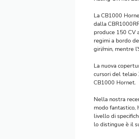
La CB1000 Hornet
dalla CBR1000RR. 
produce 150 CV a 
regimi a bordo de
giri/min, mentre l
La nuova copertur
cursori del telaio
CB1000 Hornet.
Nella nostra rec
modo fantastico, h
livello di specifi
lo distingue è il s