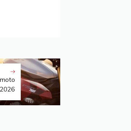
 moto
l 2026