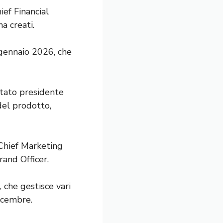
ief Financial
a creati.
 gennaio 2026, che
stato presidente
del prodotto,
 Chief Marketing
rand Officer.
che gestisce vari
dicembre.