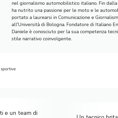
nel giornalismo automobilistico italiano. Fin dall
ha nutrito una passione per le moto e le automobi
portato a laurearsi in Comunicazione e Giornalis
all'Università di Bologna. Fondatore di Italiano E
Daniele è conosciuto per la sua competenza tecnic
stile narrativo coinvolgente.
 sportive
i e un team di
Un tecnico brit