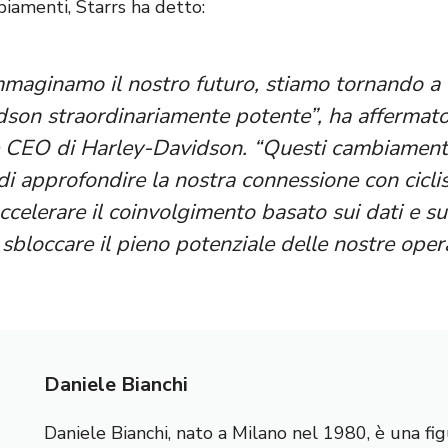
iamenti, Starrs ha detto:
maginamo il nostro futuro, stiamo tornando a 
son straordinariamente potente”, ha affermato 
e CEO di Harley-Davidson. “Questi cambiamenti
i approfondire la nostra connessione con ciclis
accelerare il coinvolgimento basato sui dati e su
 sbloccare il pieno potenziale delle nostre opera
Daniele Bianchi
Daniele Bianchi, nato a Milano nel 1980, è una fig