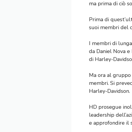
ma prima di ciò s
Prima di quest’ul
suoi membri del c
I membri di lunga
da Daniel Nova e 
di Harley-Davidson
Ma ora al gruppo 
membri. Si prevede
Harley-Davidson.
HD prosegue inolt
leadership dell’az
e approfondire il