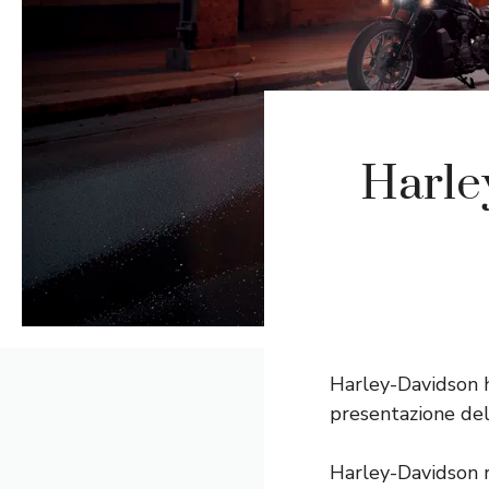
Harle
Harley-Davidson h
presentazione de
Harley-Davidson r