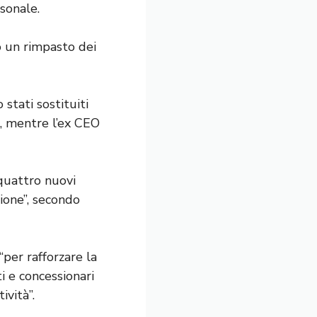
sonale.
o un rimpasto dei
tati sostituiti
, mentre l’ex CEO
 quattro nuovi
zione”, secondo
per rafforzare la
ti e concessionari
vità”.