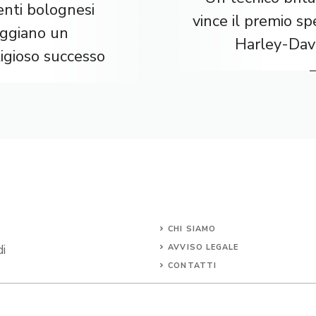
enti bolognesi
vince il premio sp
eggiano un
Harley-Dav
igioso successo
CHI SIAMO
di
AVVISO LEGALE
CONTATTI