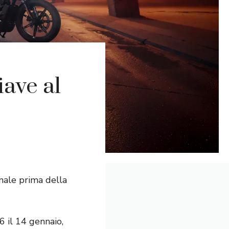
ave al
nale prima della
6 il 14 gennaio,