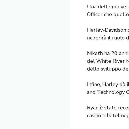
Una delle nuove ag
Officer che quello
Harley-Davidson d
ricoprirà il ruolo 
Niketh ha 20 anni
del White River M
dello sviluppo de
Infine, Harley dà
and Technology Of
Ryan è stato rece
casinò e hotel neg