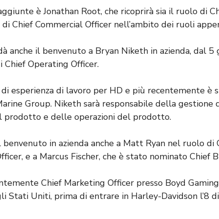
giunte è Jonathan Root, che ricoprirà sia il ruolo di Ch
 di Chief Commercial Officer nell’ambito dei ruoli appen
à anche il benvenuto a Bryan Niketh in azienda, dal 5
di Chief Operating Officer.
 di esperienza di lavoro per HD e più recentemente è 
arine Group. Niketh sarà responsabile della gestione 
l prodotto e delle operazioni del prodotto.
 il benvenuto in azienda anche a Matt Ryan nel ruolo di
ficer, e a Marcus Fischer, che è stato nominato Chief B
ntemente Chief Marketing Officer presso Boyd Gaming, 
li Stati Uniti, prima di entrare in Harley-Davidson l’8 