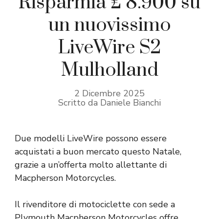
Risparmia £ 8.900 su
un nuovissimo
LiveWire S2
Mulholland
2 Dicembre 2025
Scritto da Daniele Bianchi
Due modelli LiveWire possono essere
acquistati a buon mercato questo Natale,
grazie a un’offerta molto allettante di
Macpherson Motorcycles.
Il rivenditore di motociclette con sede a
Plymouth Macpherson Motorcycles offre