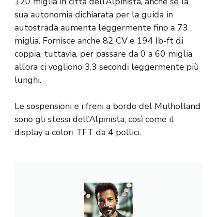
120 miglia in città dell’Alpinista, anche se la
sua autonomia dichiarata per la guida in
autostrada aumenta leggermente fino a 73
miglia. Fornisce anche 82 CV e 194 Ib-ft di
coppia, tuttavia, per passare da 0 a 60 miglia
all’ora ci vogliono 3,3 secondi leggermente più
lunghi.
Le sospensioni e i freni a bordo del Mulholland
sono gli stessi dell’Alpinista, così come il
display a colori TFT da 4 pollici.