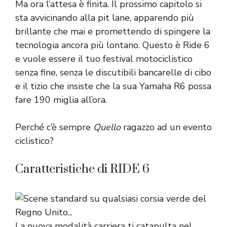
Ma ora l’attesa è finita. Il prossimo capitolo si
sta avvicinando alla pit lane, apparendo più
brillante che mai e promettendo di spingere la
tecnologia ancora più lontano. Questo è Ride 6
e vuole essere il tuo festival motociclistico
senza fine, senza le discutibili bancarelle di cibo
e il tizio che insiste che la sua Yamaha R6 possa
fare 190 miglia all’ora.
Perché c’è sempre
Quello
ragazzo ad un evento
ciclistico?
Caratteristiche di RIDE 6
La nuova modalità carriera ti catapulta nel