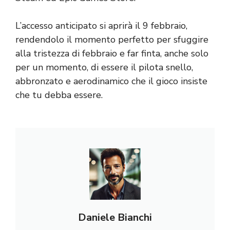
L’accesso anticipato si aprirà il 9 febbraio,
rendendolo il momento perfetto per sfuggire
alla tristezza di febbraio e far finta, anche solo
per un momento, di essere il pilota snello,
abbronzato e aerodinamico che il gioco insiste
che tu debba essere.
Daniele Bianchi