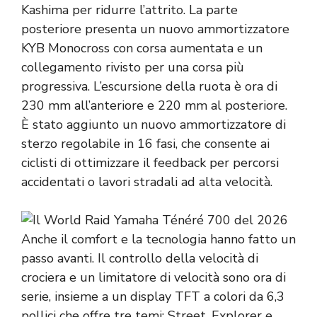
Kashima per ridurre l’attrito. La parte
posteriore presenta un nuovo ammortizzatore
KYB Monocross con corsa aumentata e un
collegamento rivisto per una corsa più
progressiva. L’escursione della ruota è ora di
230 mm all’anteriore e 220 mm al posteriore.
È stato aggiunto un nuovo ammortizzatore di
sterzo regolabile in 16 fasi, che consente ai
ciclisti di ottimizzare il feedback per percorsi
accidentati o lavori stradali ad alta velocità.
Anche il comfort e la tecnologia hanno fatto un
passo avanti. Il controllo della velocità di
crociera e un limitatore di velocità sono ora di
serie, insieme a un display TFT a colori da 6,3
pollici che offre tre temi: Street, Explorer e