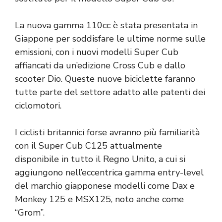
La nuova gamma 110cc è stata presentata in
Giappone per soddisfare le ultime norme sulle
emissioni, con i nuovi modelli Super Cub
affiancati da un’edizione Cross Cub e dallo
scooter Dio. Queste nuove biciclette faranno
tutte parte del settore adatto alle patenti dei
ciclomotori.
I ciclisti britannici forse avranno più familiarità
con il Super Cub C125 attualmente
disponibile in tutto il Regno Unito, a cui si
aggiungono nell’eccentrica gamma entry-level
del marchio giapponese modelli come Dax e
Monkey 125 e MSX125, noto anche come
“Grom”.