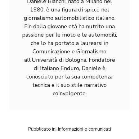
Daniele Bianchi, nato a Milano nel
1980, è una figura di spicco nel
giornalismo automobilistico italiano.
Fin dalla giovane età ha nutrito una
passione per le moto e le automobili,
che lo ha portato a laurearsi in
Comunicazione e Giornalismo
all'Università di Bologna. Fondatore
di Italiano Enduro, Daniele è
conosciuto per la sua competenza
tecnica e il suo stile narrativo
coinvolgente.
Pubblicato in:
Informazioni e comunicati