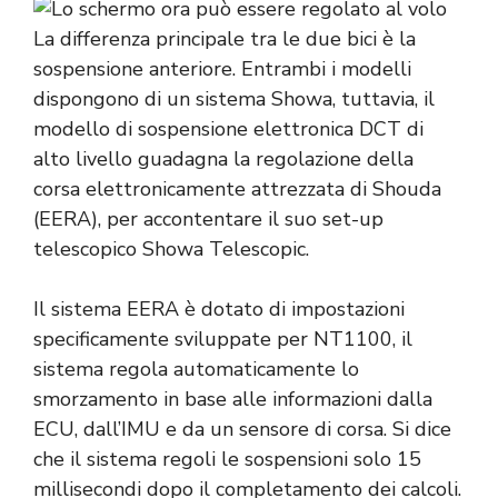
La differenza principale tra le due bici è la
sospensione anteriore. Entrambi i modelli
dispongono di un sistema Showa, tuttavia, il
modello di sospensione elettronica DCT di
alto livello guadagna la regolazione della
corsa elettronicamente attrezzata di Shouda
(EERA), per accontentare il suo set-up
telescopico Showa Telescopic.
Il sistema EERA è dotato di impostazioni
specificamente sviluppate per NT1100, il
sistema regola automaticamente lo
smorzamento in base alle informazioni dalla
ECU, dall’IMU e da un sensore di corsa. Si dice
che il sistema regoli le sospensioni solo 15
millisecondi dopo il completamento dei calcoli.