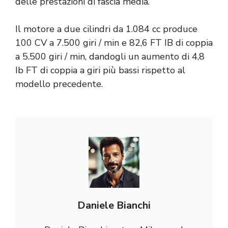
delle prestazioni di fascia media.
Il motore a due cilindri da 1.084 cc produce
100 CV a 7.500 giri / min e 82,6 FT IB di coppia
a 5.500 giri / min, dandogli un aumento di 4,8
Ib FT di coppia a giri più bassi rispetto al
modello precedente.
Daniele Bianchi