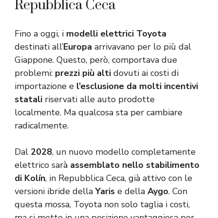
Repubblica Ceca
Fino a oggi, i
modelli elettrici Toyota
destinati all’
Europa
arrivavano per lo più dal
Giappone. Questo, però, comportava due
problemi:
prezzi più alti
dovuti ai costi di
importazione e
l’esclusione da molti incentivi
statali
riservati alle auto prodotte
localmente. Ma qualcosa sta per cambiare
radicalmente.
Dal
2028
, un nuovo modello completamente
elettrico sarà
assemblato nello stabilimento
di Kolín
, in Repubblica Ceca, già attivo con le
versioni ibride della
Yaris
e della
Aygo
. Con
questa mossa, Toyota non solo taglia i costi,
ma si mette in una posizione vantaggiosa per