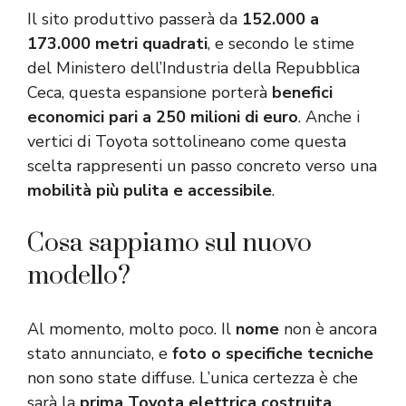
Il sito produttivo passerà da
152.000 a
173.000 metri quadrati
, e secondo le stime
del Ministero dell’Industria della Repubblica
Ceca, questa espansione porterà
benefici
economici pari a 250 milioni di euro
. Anche i
vertici di Toyota sottolineano come questa
scelta rappresenti un passo concreto verso una
mobilità più pulita e accessibile
.
Cosa sappiamo sul nuovo
modello?
Al momento, molto poco. Il
nome
non è ancora
stato annunciato, e
foto o specifiche tecniche
non sono state diffuse. L’unica certezza è che
sarà la
prima Toyota elettrica costruita