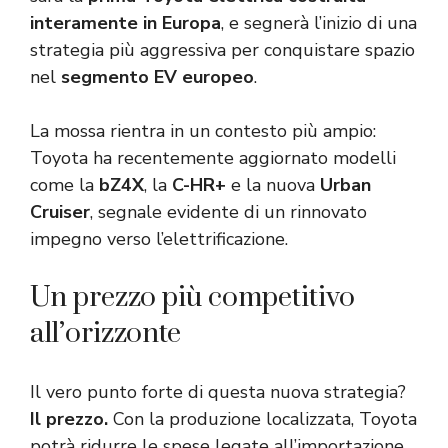
interamente in Europa
, e segnerà l’inizio di una
strategia più aggressiva per conquistare spazio
nel
segmento EV europeo
.
La mossa rientra in un contesto più ampio:
Toyota ha recentemente aggiornato modelli
come la
bZ4X
, la
C-HR+
e la nuova
Urban
Cruiser
, segnale evidente di un rinnovato
impegno verso l’elettrificazione.
Un prezzo più competitivo
all’orizzonte
Il vero punto forte di questa nuova strategia?
Il prezzo.
Con la produzione localizzata, Toyota
potrà ridurre le spese legate all’importazione