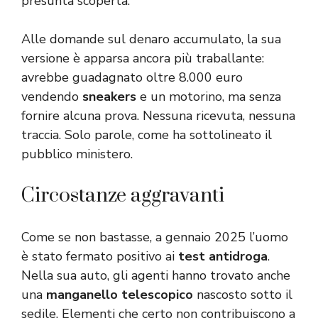
presunta scoperta.
Alle domande sul denaro accumulato, la sua
versione è apparsa ancora più traballante:
avrebbe guadagnato oltre 8.000 euro
vendendo
sneakers
e un motorino, ma senza
fornire alcuna prova. Nessuna ricevuta, nessuna
traccia. Solo parole, come ha sottolineato il
pubblico ministero.
Circostanze aggravanti
Come se non bastasse, a gennaio 2025 l’uomo
è stato fermato positivo ai
test antidroga
.
Nella sua auto, gli agenti hanno trovato anche
una
manganello telescopico
nascosto sotto il
sedile. Elementi che certo non contribuiscono a