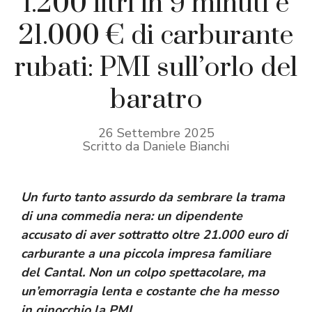
1.200 litri in 9 minuti e
21.000 € di carburante
rubati: PMI sull’orlo del
baratro
26 Settembre 2025
Scritto da Daniele Bianchi
Un furto tanto assurdo da sembrare la trama
di una commedia nera: un dipendente
accusato di aver sottratto oltre 21.000 euro di
carburante a una piccola impresa familiare
del Cantal. Non un colpo spettacolare, ma
un’emorragia lenta e costante che ha messo
in ginocchio la PMI.