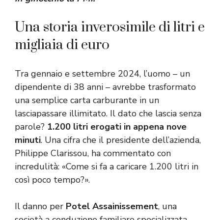
Una storia inverosimile di litri e
migliaia di euro
Tra gennaio e settembre 2024, l’uomo – un
dipendente di 38 anni – avrebbe trasformato
una semplice carta carburante in un
lasciapassare illimitato. Il dato che lascia senza
parole?
1.200 litri erogati in appena nove
minuti
. Una cifra che il presidente dell’azienda,
Philippe Clarissou, ha commentato con
incredulità: «Come si fa a caricare 1.200 litri in
così poco tempo?».
Il danno per
Potel Assainissement
, una
società a conduzione familiare specializzata