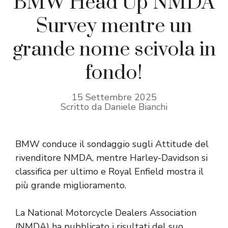
BMW Head Up NMDA
Survey mentre un
grande nome scivola in
fondo!
15 Settembre 2025
Scritto da Daniele Bianchi
BMW conduce il sondaggio sugli Attitude del
rivenditore NMDA, mentre Harley-Davidson si
classifica per ultimo e Royal Enfield mostra il
più grande miglioramento.
La National Motorcycle Dealers Association
(NMDA) ha pubblicato i risultati del suo