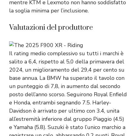
mentre KTM e Lexmoto non hanno soddisfatto
la soglia minima per l’inclusione.
Valutazioni del produttore
Il rating medio complessivo su tutti i marchi è
salito a 6,4, rispetto al 5,0 della primavera del
2024, un miglioramento del 29,4 per cento su
base annua. La BMW ha superato il tavolo con
un punteggio di 7,8, in aumento dal secondo
posto dell’anno scorso. Seguirono Royal Enfield
e Honda, entrambi segnando 7.5. Harley-
Davidson è arrivato per ultimo con 3.4, unita
all’estremità inferiore dal gruppo Piaggio (4.5)
e Yamaha (5.8). Suzuki è stato l’unico marchio a
registrare un calo, abbassando 0,2 punti. Royal