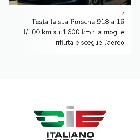
Testa la sua Porsche 918 a 16
l/100 km su 1.600 km : la moglie
rifiuta e sceglie l’aereo