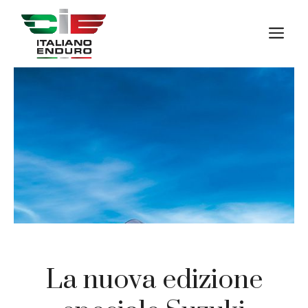
Vai
al
M
contenuto
La nuova edizione