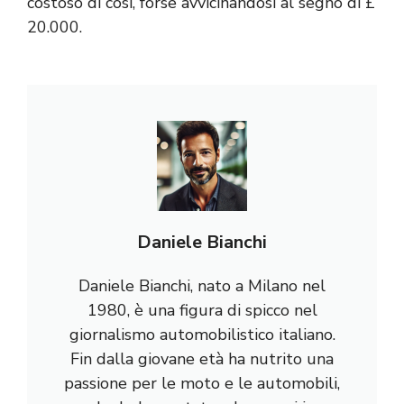
costoso di così, forse avvicinandosi al segno di £
20.000.
Daniele Bianchi
Daniele Bianchi, nato a Milano nel
1980, è una figura di spicco nel
giornalismo automobilistico italiano.
Fin dalla giovane età ha nutrito una
passione per le moto e le automobili,