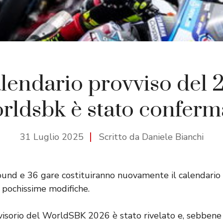
alendario provviso del
rldsbk è stato conferm
31 Luglio 2025
Scritto da Daniele Bianchi
ound e 36 gare costituiranno nuovamente il calendari
 pochissime modifiche.
vvisorio del WorldSBK 2026 è stato rivelato e, sebbene 