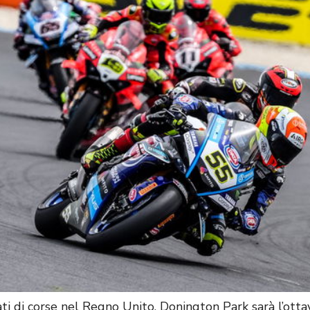
ati di corse nel Regno Unito, Donington Park sarà l’ott