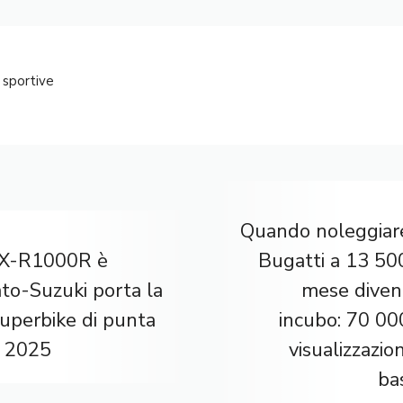
 sportive
Quando noleggiar
SX-R1000R è
Bugatti a 13 50
to-Suzuki porta la
mese diven
uperbike di punta
incubo: 70 00
l 2025
visualizzazio
ba