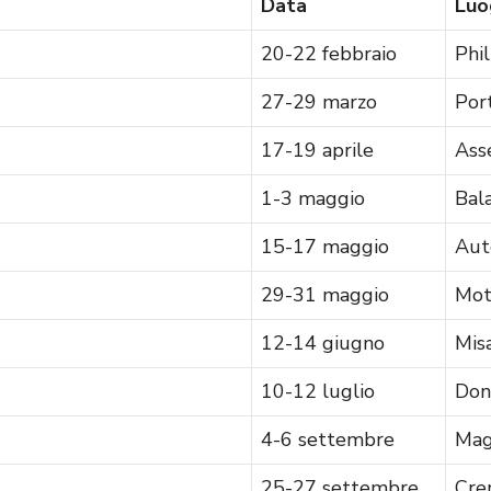
Data
Luo
20-22 febbraio
Phil
27-29 marzo
Por
17-19 aprile
Ass
1-3 maggio
Bal
15-17 maggio
Aut
29-31 maggio
Mot
12-14 giugno
Mis
10-12 luglio
Don
4-6 settembre
Mag
25-27 settembre
Cre