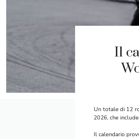
Il c
Wo
Un totale di 12 r
2026, che include
Il calendario pro