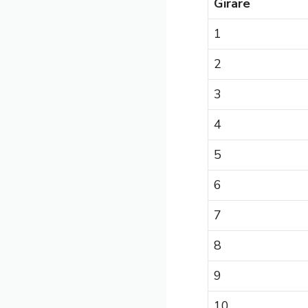
Girare
1
2
3
4
5
6
7
8
9
10