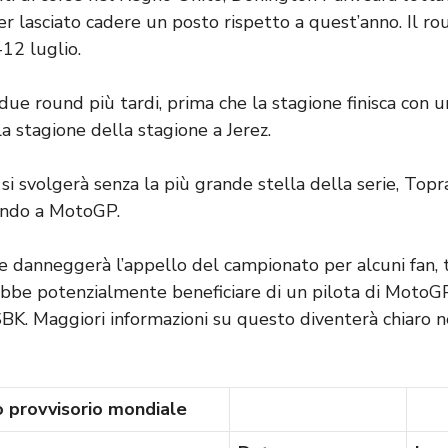
r lasciato cadere un posto rispetto a quest’anno. Il ro
-12 luglio.
ue round più tardi, prima che la stagione finisca con 
la stagione della stagione a Jerez.
i svolgerà senza la più grande stella della serie, Topr
rendo a MotoGP.
 danneggerà l’appello del campionato per alcuni fan, tu
bbe potenzialmente beneficiare di un pilota di MotoG
K. Maggiori informazioni su questo diventerà chiaro n
 provvisorio mondiale