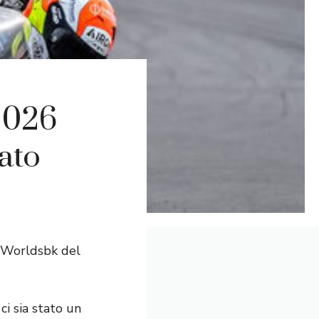
 2026
ato
o Worldsbk del
ci sia stato un