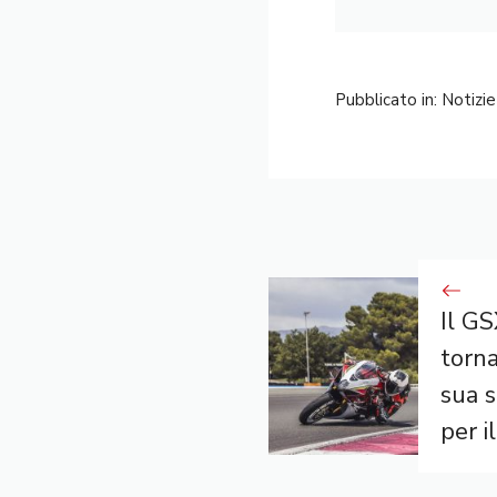
Pubblicato in:
Notizie
Il G
torna
sua s
per i