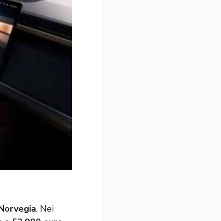
 Norvegia
. Nei