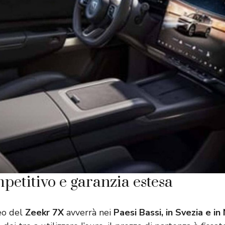
petitivo e garanzia estesa
eo del
Zeekr 7X
avverrà nei
Paesi Bassi, in Svezia e in