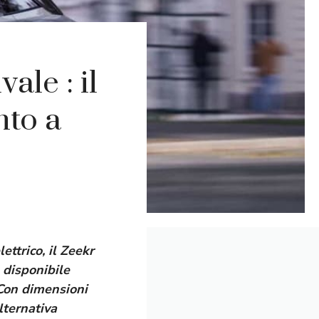
ale : il
nto a
ttrico, il Zeekr
 disponibile
 Con dimensioni
lternativa