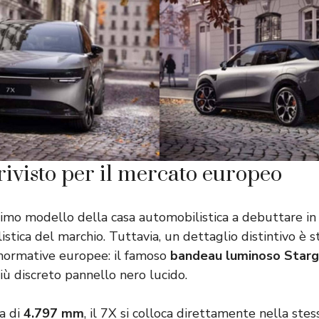
rivisto per il mercato europeo
rimo modello della casa automobilistica a debuttare in
listica del marchio. Tuttavia, un dettaglio distintivo è 
 normative europee: il famoso
bandeau luminoso Star
iù discreto pannello nero lucido.
a di
4.797 mm
, il 7X si colloca direttamente nella ste