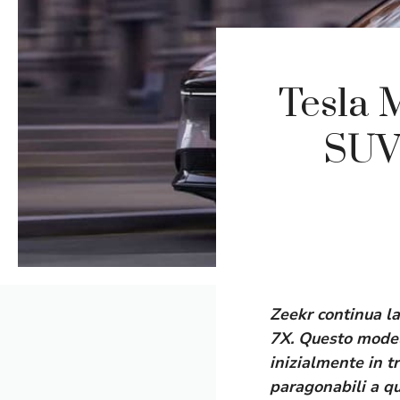
Tesla M
SUV 
Zeekr continua la
7X. Questo modell
inizialmente in t
paragonabili a qu