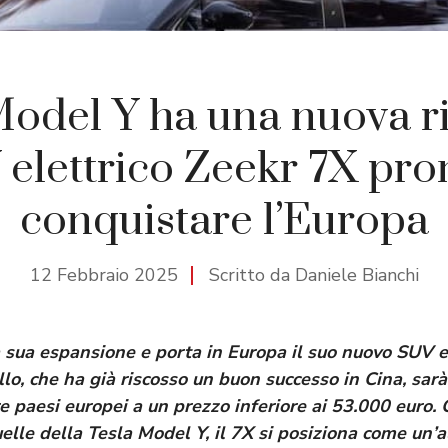
odel Y ha una nuova riv
elettrico Zeekr 7X pro
conquistare l’Europa
12 Febbraio 2025
Scritto da Daniele Bianchi
 sua espansione e porta in Europa il suo nuovo SUV ele
o, che ha già riscosso un buon successo in Cina, sarà
re paesi europei a un prezzo inferiore ai 53.000 euro.
elle della Tesla Model Y, il 7X si posiziona come un’a