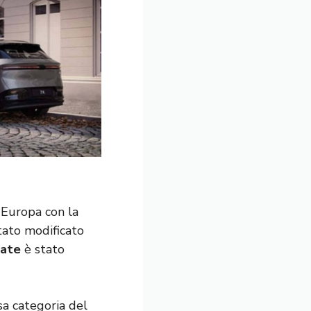
 Europa con la
stato modificato
gate
è stato
ssa categoria del