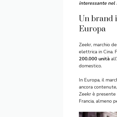
interessante nel
Un brand i
Europa
Zeekr, marchio d
elettrica in Cina.
200.000 unità
all
domestico.
In Europa, il mar
ancora contenute,
Zeekr è presente s
Francia, almeno p