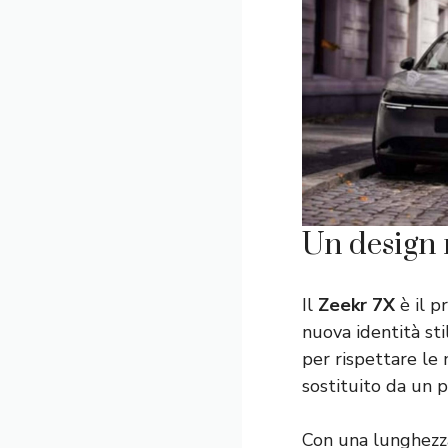
Un design 
Il
Zeekr 7X
è il p
nuova identità sti
per rispettare le
sostituito da un p
Con una lunghezz