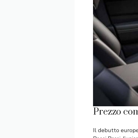
Prezzo com
Il debutto europ