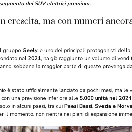
 segmento dei SUV elettrici premium.
n crescita, ma con numeri ancora 
el gruppo
Geely
, è uno dei principali protagonisti della
 Fondato nel
2021
, ha già raggiunto un volume di vendi
’anno, sebbene la maggior parte di queste provenga d
chio è stato ufficialmente lanciato da pochi mesi, ma le
 con una previsione inferiore alle
5.000 unità nel 2024
olo in alcuni paesi, tra cui
Paesi Bassi, Svezia e Norv
er il momento, non rientra nei piani di espansione imme