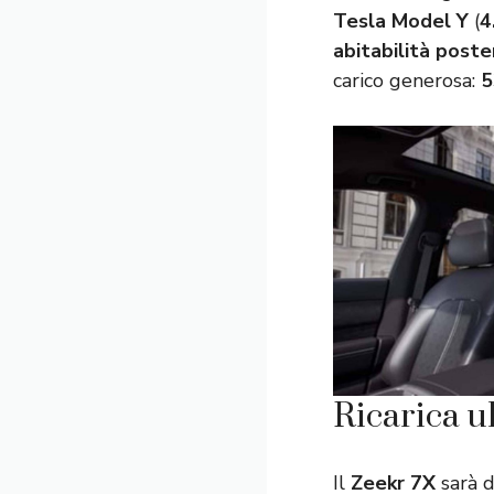
Tesla Model Y
(
4
abitabilità poste
carico generosa:
5
Ricarica ul
Il
Zeekr 7X
sarà d