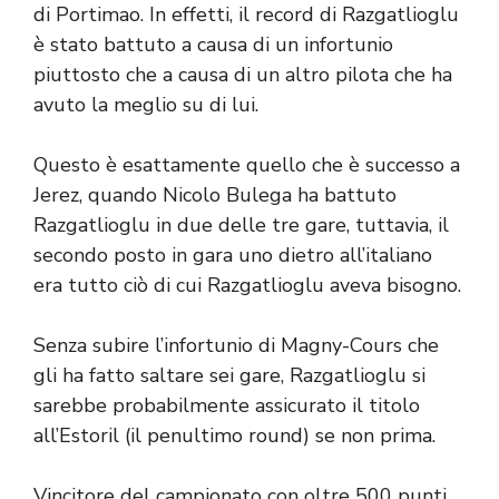
di Portimao. In effetti, il record di Razgatlioglu
è stato battuto a causa di un infortunio
piuttosto che a causa di un altro pilota che ha
avuto la meglio su di lui.
Questo è esattamente quello che è successo a
Jerez, quando Nicolo Bulega ha battuto
Razgatlioglu in due delle tre gare, tuttavia, il
secondo posto in gara uno dietro all’italiano
era tutto ciò di cui Razgatlioglu aveva bisogno.
Senza subire l’infortunio di Magny-Cours che
gli ha fatto saltare sei gare, Razgatlioglu si
sarebbe probabilmente assicurato il titolo
all’Estoril (il penultimo round) se non prima.
Vincitore del campionato con oltre 500 punti,