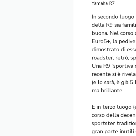
Yamaha R7
In secondo luogo 
della R9 sia famil
buona. Nel corso 
Euro5+, la pedive
dimostrato di ess
roadster, retrò, 
Una R9 “sportiva d
recente si è rivel
(e lo sarà, è già 5
ma brillante.
E in terzo luogo (e
corso della decenn
sportster tradizio
gran parte inutili 