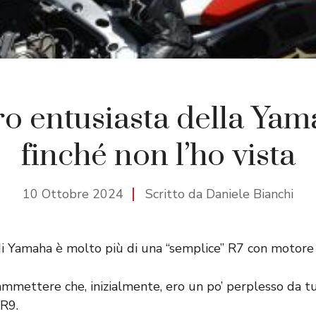
o entusiasta della Ya
finché non l’ho vista
10 Ottobre 2024
Scritto da Daniele Bianchi
 di Yamaha è molto più di una “semplice” R7 con motor
mmettere che, inizialmente, ero un po’ perplesso da tutt
R9.