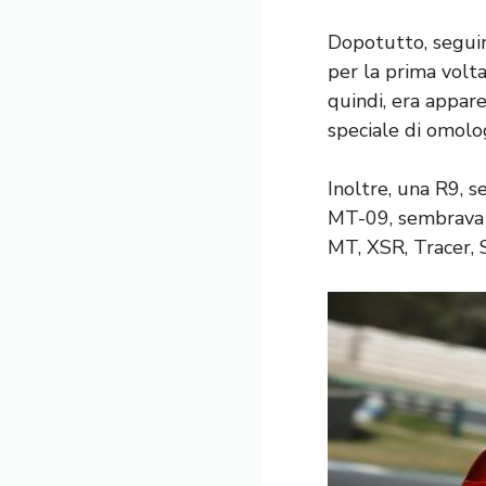
Dopotutto, segui
per la prima volta
quindi, era appar
speciale di omo
Inoltre, una R9, 
MT-09, sembrava u
MT, XSR, Tracer, 