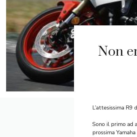
Non er
L’attesissima R9
Sono il primo ad a
prossima Yamaha 