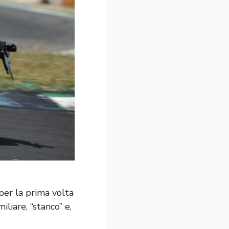
per la prima volta
liare, “stanco” e,