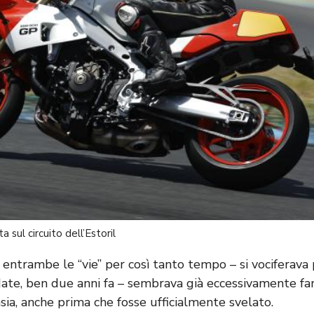
sul circuito dell’Estoril
entrambe le “vie” per così tanto tempo – si vociferava 
date, ben due anni fa – sembrava già eccessivamente fami
asia, anche prima che fosse ufficialmente svelato.