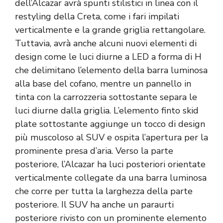
dell’Alcazar avrà spunti stilistici in linea con il
restyling della Creta, come i fari impilati
verticalmente e la grande griglia rettangolare.
Tuttavia, avrà anche alcuni nuovi elementi di
design come le luci diurne a LED a forma di H
che delimitano l’elemento della barra luminosa
alla base del cofano, mentre un pannello in
tinta con la carrozzeria sottostante separa le
luci diurne dalla griglia. L’elemento finto skid
plate sottostante aggiunge un tocco di design
più muscoloso al SUV e ospita l’apertura per la
prominente presa d’aria. Verso la parte
posteriore, l’Alcazar ha luci posteriori orientate
verticalmente collegate da una barra luminosa
che corre per tutta la larghezza della parte
posteriore. Il SUV ha anche un paraurti
posteriore rivisto con un prominente elemento