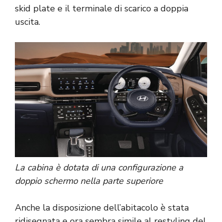
skid plate e il terminale di scarico a doppia
uscita.
La cabina è dotata di una configurazione a
doppio schermo nella parte superiore
Anche la disposizione dell’abitacolo è stata
ridisegnata e ora sembra simile al restyling del