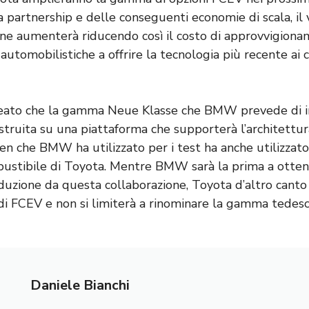
a partnership e delle conseguenti economie di scala, il
one aumenterà riducendo così il costo di approvvigiona
utomobilistiche a offrire la tecnologia più recente ai cl
neato che la gamma Neue Klasse che BMW prevede di i
ostruita su una piattaforma che supporterà l’architettur
en che BMW ha utilizzato per i test ha anche utilizzato
bustibile di Toyota. Mentre BMW sarà la prima a otten
duzione da questa collaborazione, Toyota d’altro canto 
 FCEV e non si limiterà a rinominare la gamma tedesc
Daniele Bianchi