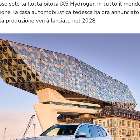
so solo la flotta pilota iX5 Hydrogen in tutto il mondo
ione, la casa automobilistica tedesca ha ora annunciato
a produzione verrà lanciato nel 2028.