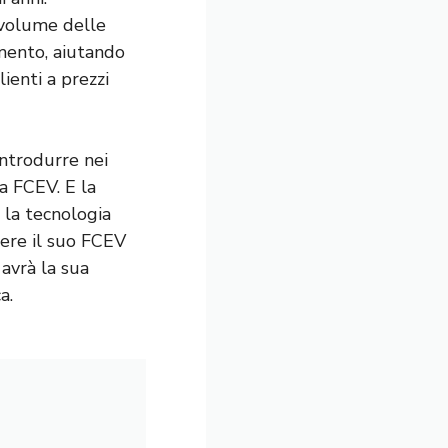
 volume delle
mento, aiutando
ienti a prezzi
ntrodurre nei
a FCEV. E la
 la tecnologia
ere il suo FCEV
avrà la sua
a.