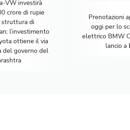
a-VW investirà
0 crore di rupie
Prenotazioni a
 struttura di
oggi per lo s
n; l’investimento
elettrico BMW C
yota ottiene il via
lancio a
a del governo del
rashtra