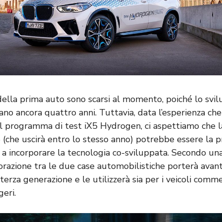
 della prima auto sono scarsi al momento, poiché lo svi
ncano ancora quattro anni. Tuttavia, data l’esperienza 
l programma di test iX5 Hydrogen, ci aspettiamo che l
 (che uscirà entro lo stesso anno) potrebbe essere la p
incorporare la tecnologia co-sviluppata. Secondo una
aborazione tra le due case automobilistiche porterà avant
terza generazione e le utilizzerà sia per i veicoli comme
eri.