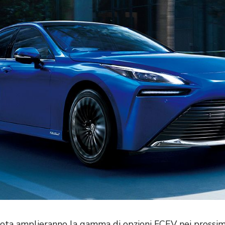
ta amplieranno la gamma di opzioni FCEV nei prossimi