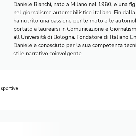
Daniele Bianchi, nato a Milano nel 1980, è una fig
nel giornalismo automobilistico italiano. Fin dall
ha nutrito una passione per le moto e le automobi
portato a laurearsi in Comunicazione e Giornalis
all'Università di Bologna. Fondatore di Italiano E
Daniele è conosciuto per la sua competenza tecnic
stile narrativo coinvolgente.
 sportive