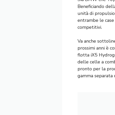
Beneficiando dell
unità di propulsi
entrambe le case a
competitivi.
Va anche sottoli
prossimi anni è c
flotta iX5 Hydrog
delle celle a com
pronto per la pro
gamma separata di