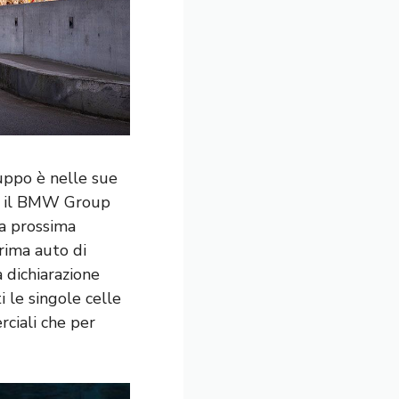
luppo è nelle sue
che il BMW Group
a prossima
rima auto di
 dichiarazione
i le singole celle
rciali che per