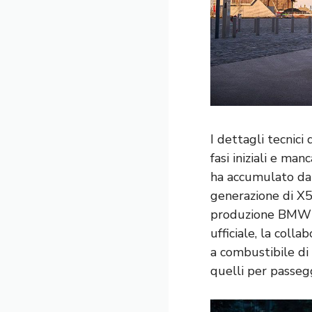
I dettagli tecnici
fasi iniziali e ma
ha accumulato da
generazione di X5
produzione BMW a 
ufficiale, la coll
a combustibile di 
quelli per passegg