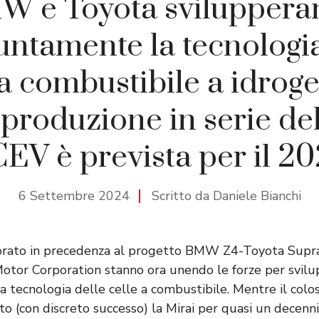
W e Toyota sviluppera
untamente la tecnologia
 a combustibile a idroge
 produzione in serie d
EV è prevista per il 2
6 Settembre 2024
Scritto da Daniele Bianchi
borato in precedenza al progetto BMW Z4-Toyota Su
otor Corporation stanno ora unendo le forze per svilu
 tecnologia delle celle a combustibile. Mentre il col
to (con discreto successo) la Mirai per quasi un decen