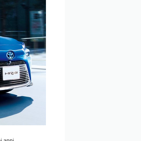
 anni.