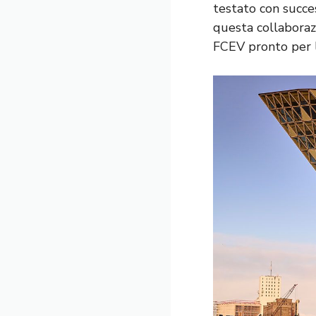
testato con succes
questa collaboraz
FCEV pronto per l