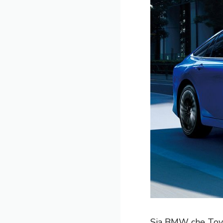
Sia BMW che Toyo