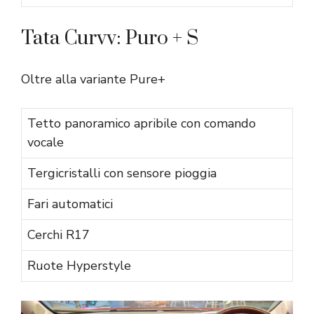
Tata Curvv: Puro + S
Oltre alla variante Pure+
Tetto panoramico apribile con comando
vocale
Tergicristalli con sensore pioggia
Fari automatici
Cerchi R17
Ruote Hyperstyle