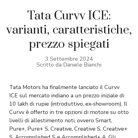
Tata Curvv ICE:
varianti, caratteristiche,
prezzo spiegati
3 Settembre 2024
Scritto da Daniele Bianchi
Tata Motors ha finalmente lanciato il Curvv
ICE sul mercato indiano a un prezzo iniziale di
10 lakh di rupie (introduttivo, ex-showroom). Il
Curvv è offerto in tre opzioni di motore su otto
livelli di allestimento noti, ovvero Smart,
Pure+, Pure+ S, Creative, Creative S, Creative+
S, Accomplished S e Accomplished+ A. Gli