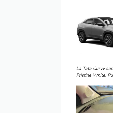
La Tata Curvv sarà
Pristine White, P