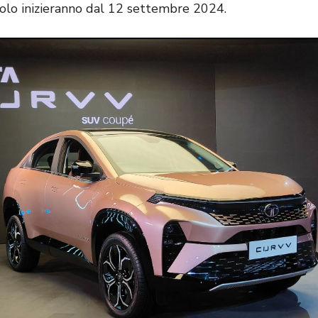
olo inizieranno dal 12 settembre 2024.