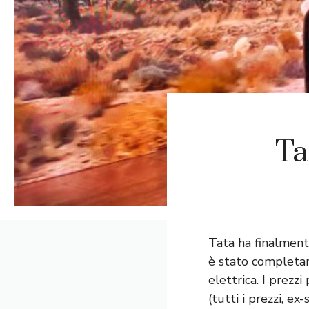
Ta
Tata ha finalment
è stato completa
elettrica. I prezz
(tutti i prezzi, e