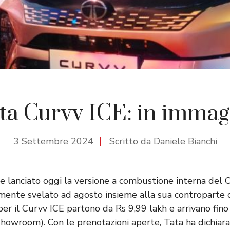
ta Curvv ICE: in immag
3 Settembre 2024
Scritto da Daniele Bianchi
e lanciato oggi la versione a combustione interna del C
mente svelato ad agosto insieme alla sua contropart
i per il Curvv ICE partono da Rs 9,99 lakh e arrivano fin
x-showroom). Con le prenotazioni aperte, Tata ha dichiar