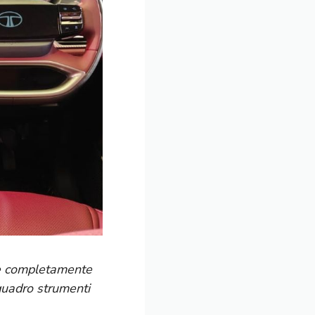
te completamente
 quadro strumenti