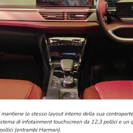
 mantiene lo stesso layout interno della sua contropar
sistema di infotainment touchscreen da 12,3 pollici e un
pollici (entrambi Harman).