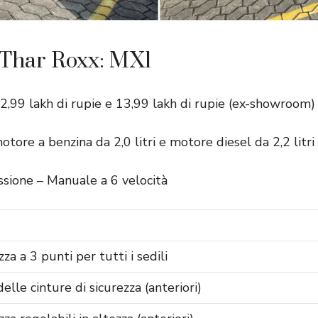
Thar Roxx: MX1
12,99 lakh di rupie e 13,99 lakh di rupie (ex-showroom)
otore a benzina da 2,0 litri e motore diesel da 2,2 litr
ssione – Manuale a 6 velocità
zza a 3 punti per tutti i sedili
elle cinture di sicurezza (anteriori)