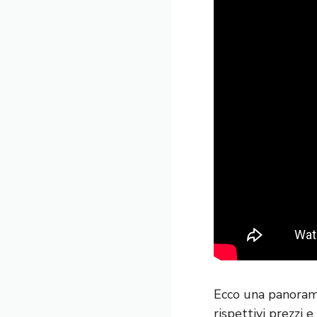
Ecco una panoramic
rispettivi prezzi e