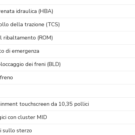
renata idraulica (HBA)
ollo della trazione (TCS)
l ribaltamento (ROM)
sto di emergenza
bloccaggio dei freni (BLD)
 freno
ainment touchscreen da 10,35 pollici
ici con cluster MID
 sullo sterzo