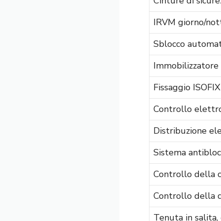
Cinture di sicurez
IRVM giorno/not
Sblocco automati
Immobilizzatore
Fissaggio ISOFIX
Controllo elettro
Distribuzione el
Sistema antibloc
Controllo della 
Controllo della 
Tenuta in salita,