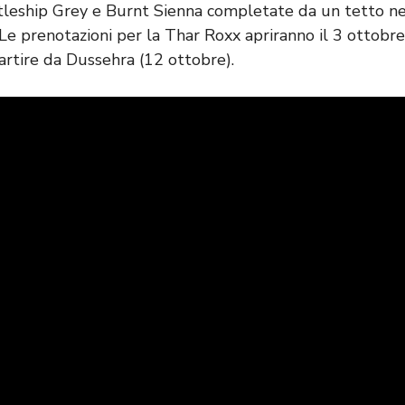
leship Grey e Burnt Sienna completate da un tetto ne
. Le prenotazioni per la Thar Roxx apriranno il 3 ottob
rtire da Dussehra (12 ottobre).