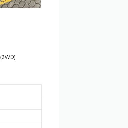
i (2WD)