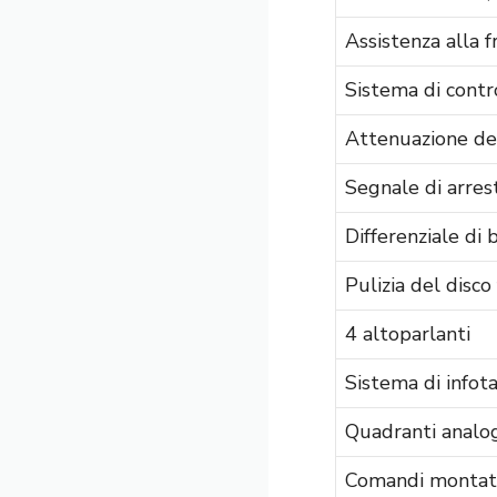
Assistenza alla f
Sistema di contr
Attenuazione de
Segnale di arre
Differenziale di 
Pulizia del disco
4 altoparlanti
Sistema di infot
Quadranti analog
Comandi montati