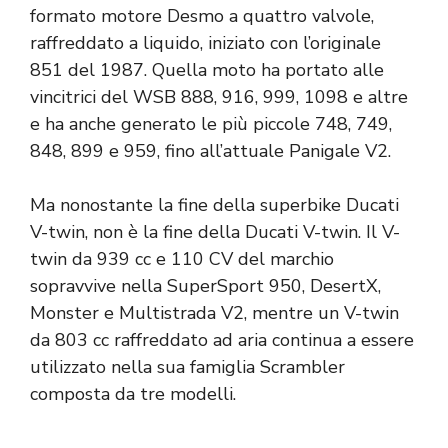
formato motore Desmo a quattro valvole,
raffreddato a liquido, iniziato con l’originale
851 del 1987. Quella moto ha portato alle
vincitrici del WSB 888, 916, 999, 1098 e altre
e ha anche generato le più piccole 748, 749,
848, 899 e 959, fino all’attuale Panigale V2.
Ma nonostante la fine della superbike Ducati
V-twin, non è la fine della Ducati V-twin. Il V-
twin da 939 cc e 110 CV del marchio
sopravvive nella SuperSport 950, DesertX,
Monster e Multistrada V2, mentre un V-twin
da 803 cc raffreddato ad aria continua a essere
utilizzato nella sua famiglia Scrambler
composta da tre modelli.