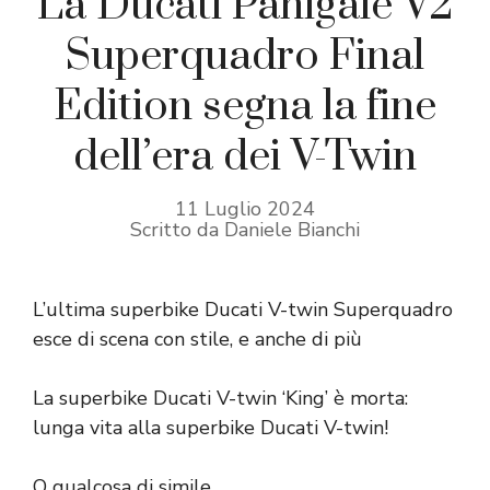
La Ducati Panigale V2
Superquadro Final
Edition segna la fine
dell’era dei V-Twin
11 Luglio 2024
Scritto da Daniele Bianchi
L’ultima superbike Ducati V-twin Superquadro
esce di scena con stile, e anche di più
La superbike Ducati V-twin ‘King’ è morta:
lunga vita alla superbike Ducati V-twin!
O qualcosa di simile…