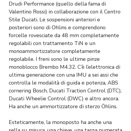
Drudi Performance (quello della fama di
Valentino Rossi) in collaborazione con il Centro
Stile Ducati. Le sospensioni anteriori e
posteriori sono di Ohlins e comprendono
forcelle rovesciate da 48 mm completamente
regolabili con trattamento TiN e un
monoammortizzatore completamente
regolabile. I freni sono le ultime pinze
monoblocco Brembo M4.32. C’è l’elettronica di
ultima generazione con una IMU a sei assi che
controlla le modalità di guida e potenza, ABS
cornering Bosch, Ducati Traction Control (DTC),
Ducati Wheelie Control (DWC) e altro ancora.
Ha anche un ammortizzatore di sterzo Öhlins.
Esteticamente, la monoposto ha anche una
sella su misura, una chiave, una targa numerata