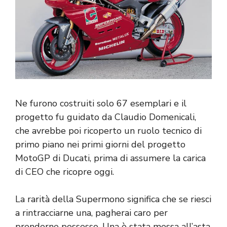
Ne furono costruiti solo 67 esemplari e il
progetto fu guidato da Claudio Domenicali,
che avrebbe poi ricoperto un ruolo tecnico di
primo piano nei primi giorni del progetto
MotoGP di Ducati, prima di assumere la carica
di CEO che ricopre oggi.
La rarità della Supermono significa che se riesci
a rintracciarne una, pagherai caro per
prenderne possesso. Una è stata messa all’asta