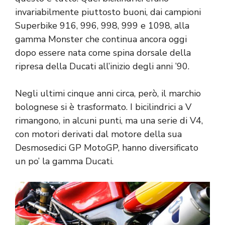
invariabilmente piuttosto buoni, dai campioni
Superbike 916, 996, 998, 999 e 1098, alla
gamma Monster che continua ancora oggi
dopo essere nata come spina dorsale della
ripresa della Ducati all’inizio degli anni ’90.
Negli ultimi cinque anni circa, però, il marchio
bolognese si è trasformato. I bicilindrici a V
rimangono, in alcuni punti, ma una serie di V4,
con motori derivati ​​dal motore della sua
Desmosedici GP MotoGP, hanno diversificato
un po’ la gamma Ducati.