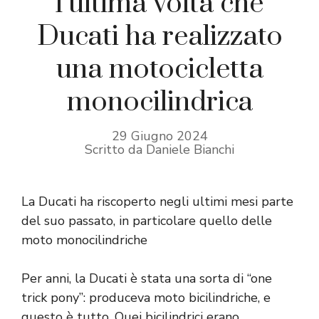
l’ultima volta che
Ducati ha realizzato
una motocicletta
monocilindrica
29 Giugno 2024
Scritto da Daniele Bianchi
La Ducati ha riscoperto negli ultimi mesi parte
del suo passato, in particolare quello delle
moto monocilindriche
Per anni, la Ducati è stata una sorta di “one
trick pony”: produceva moto bicilindriche, e
questo è tutto. Quei bicilindrici erano